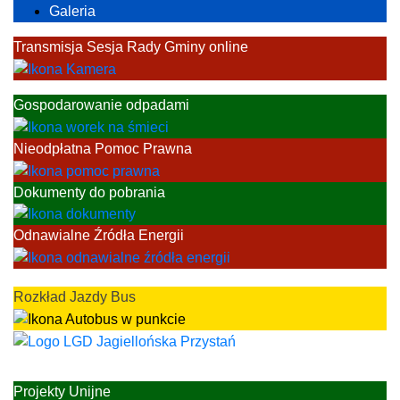
Galeria
Transmisja Sesja Rady Gminy online
Gospodarowanie odpadami
Nieodpłatna Pomoc Prawna
Dokumenty do pobrania
Odnawialne Źródła Energii
Rozkład Jazdy Bus
Projekty Unijne