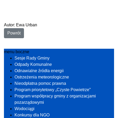
Autor: Ewa Urban
Powrót
menu boczne
Sesje Rady Gminy
Odpady Komunalne
Odnawialne źródła energii
Ostrzeżenia meteorologiczne
Nieodpłatna pomoc prawna
Program priorytetowy „Czyste Powietrze”
Program współpracy gminy z organizacjami
pozarządowymi
Wodociągi
Konkursy dla NGO