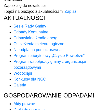
Zapisz się do newsletter
i bądź na bieżąco z akualnościami
Zapisz
AKTUALNOŚCI
Sesje Rady Gminy
Odpady Komunalne
Odnawialne źródła energii
Ostrzeżenia meteorologiczne
Nieodpłatna pomoc prawna
Program priorytetowy „Czyste Powietrze”
Program współpracy gminy z organizacjami
pozarządowymi
Wodociągi
Konkursy dla NGO
Galeria
GOSPODAROWANIE ODPADAMI
Akty prawne
Druki do pobrania