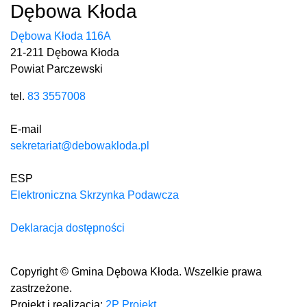
Dębowa Kłoda
Dębowa Kłoda 116A
21-211 Dębowa Kłoda
Powiat Parczewski
tel.
83 3557008
E-mail
sekretariat@debowakloda.pl
ESP
Elektroniczna Skrzynka Podawcza
Deklaracja dostępności
Copyright © Gmina Dębowa Kłoda. Wszelkie prawa
zastrzeżone.
Projekt i realizacja:
2P Projekt