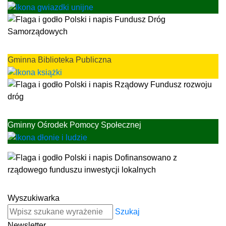
Gminna Biblioteka Publiczna
Gminny Ośrodek Pomocy Społecznej
Wyszukiwarka
Szukaj
Newsletter