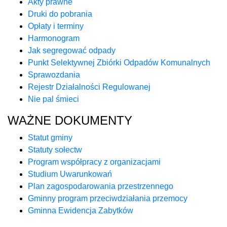
Akty prawne
Druki do pobrania
Opłaty i terminy
Harmonogram
Jak segregować odpady
Punkt Selektywnej Zbiórki Odpadów Komunalnych
Sprawozdania
Rejestr Działalności Regulowanej
Nie pal śmieci
WAŻNE DOKUMENTY
Statut gminy
Statuty sołectw
Program współpracy z organizacjami
Studium Uwarunkowań
Plan zagospodarowania przestrzennego
Gminny program przeciwdziałania przemocy
Gminna Ewidencja Zabytków