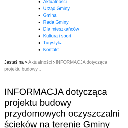
Aktualności
Urząd Gminy
Gmina
Rada Gminy
Dla mieszkańców
Kultura i sport
Turystyka
Kontakt
Jesteś na >
Aktualności
›
INFORMACJA dotycząca
projektu budowy...
INFORMACJA dotycząca
projektu budowy
przydomowych oczyszczalni
ścieków na terenie Gminy