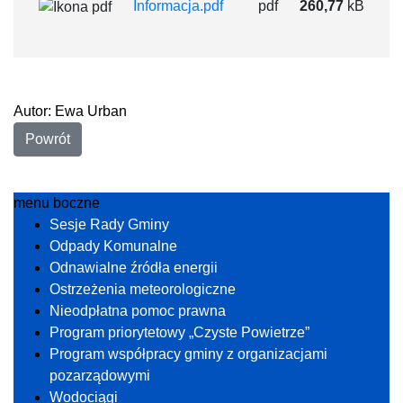
Informacja.pdf
pdf
260,77
kB
Autor: Ewa Urban
Powrót
menu boczne
Sesje Rady Gminy
Odpady Komunalne
Odnawialne źródła energii
Ostrzeżenia meteorologiczne
Nieodpłatna pomoc prawna
Program priorytetowy „Czyste Powietrze”
Program współpracy gminy z organizacjami
pozarządowymi
Wodociągi