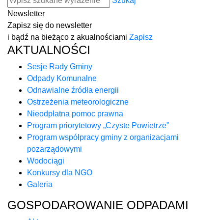
Szukaj
Newsletter
Zapisz się do newsletter
i bądź na bieżąco z akualnościami
Zapisz
AKTUALNOŚCI
Sesje Rady Gminy
Odpady Komunalne
Odnawialne źródła energii
Ostrzeżenia meteorologiczne
Nieodpłatna pomoc prawna
Program priorytetowy „Czyste Powietrze”
Program współpracy gminy z organizacjami
pozarządowymi
Wodociągi
Konkursy dla NGO
Galeria
GOSPODAROWANIE ODPADAMI