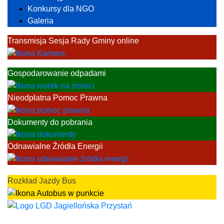
Konkursy dla NGO
Galeria
Transmisja Sesja Rady Gminy online
Gospodarowanie odpadami
Nieodpłatna Pomoc Prawna
Dokumenty do pobrania
Odnawialne Źródła Energii
Rozkład Jazdy Bus