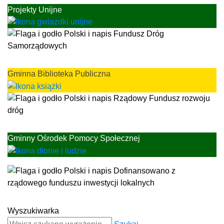
Projekty Unijne
Gminna Biblioteka Publiczna
Gminny Ośrodek Pomocy Społecznej
Wyszukiwarka