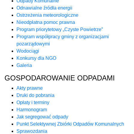
Odpady Komunalne
Odnawialne źródła energii
Ostrzeżenia meteorologiczne
Nieodpłatna pomoc prawna
Program priorytetowy „Czyste Powietrze”
Program współpracy gminy z organizacjami
pozarządowymi
Wodociągi
Konkursy dla NGO
Galeria
GOSPODAROWANIE ODPADAMI
Akty prawne
Druki do pobrania
Opłaty i terminy
Harmonogram
Jak segregować odpady
Punkt Selektywnej Zbiórki Odpadów Komunalnych
Sprawozdania