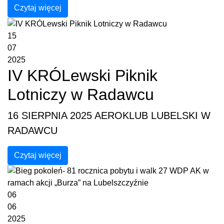
Czytaj więcej
15
07
2025
IV KRÓLewski Piknik
Lotniczy w Radawcu
16 SIERPNIA 2025 AEROKLUB LUBELSKI W
RADAWCU
Czytaj więcej
06
06
2025