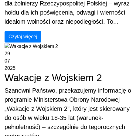
dla żołnierzy Rzeczypospolitej Polskiej – wyraz
hołdu dla ich poświęcenia, odwagi i wierności
ideałom wolności oraz niepodległości. To...
Czytaj więcej
29
07
2025
Wakacje z Wojskiem 2
Szanowni Państwo, przekazujemy informację o
programie Ministerstwa Obrony Narodowej
„Wakacje z Wojskiem 2", który jest skierowany
do osób w wieku 18-35 lat (warunek-
pełnoletność) – szczególnie do tegorocznych