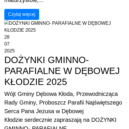
maturzystów,...
Czytaj więcej
28
07
2025
DOŻYNKI GMINNO-
PARAFIALNE W DĘBOWEJ
KŁODZIE 2025
Wójt Gminy Dębowa Kłoda, Przewodnicząca
Rady Gminy, Proboszcz Parafii Najświętszego
Serca Pana Jezusa w Dębowej
Kłodzie serdecznie zapraszają na DOŻYNKI
GMINNO- PARAFIALNE