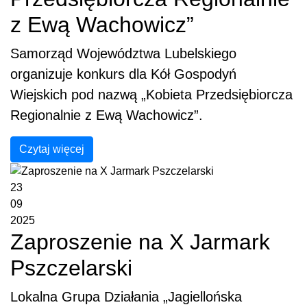
z Ewą Wachowicz”
Samorząd Województwa Lubelskiego
organizuje konkurs dla Kół Gospodyń
Wiejskich pod nazwą „Kobieta Przedsiębiorcza
Regionalnie z Ewą Wachowicz”.
Czytaj więcej
23
09
2025
Zaproszenie na X Jarmark
Pszczelarski
Lokalna Grupa Działania „Jagiellońska