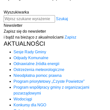
Wyszukiwarka
Szukaj
Newsletter
Zapisz się do newsletter
i bądź na bieżąco z akualnościami
Zapisz
AKTUALNOŚCI
Sesje Rady Gminy
Odpady Komunalne
Odnawialne źródła energii
Ostrzeżenia meteorologiczne
Nieodpłatna pomoc prawna
Program priorytetowy „Czyste Powietrze”
Program współpracy gminy z organizacjami
pozarządowymi
Wodociągi
Konkursy dla NGO