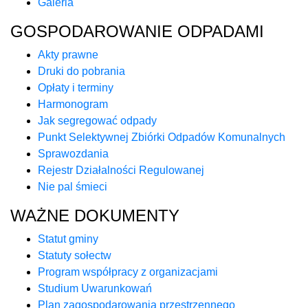
Galeria
GOSPODAROWANIE ODPADAMI
Akty prawne
Druki do pobrania
Opłaty i terminy
Harmonogram
Jak segregować odpady
Punkt Selektywnej Zbiórki Odpadów Komunalnych
Sprawozdania
Rejestr Działalności Regulowanej
Nie pal śmieci
WAŻNE DOKUMENTY
Statut gminy
Statuty sołectw
Program współpracy z organizacjami
Studium Uwarunkowań
Plan zagospodarowania przestrzennego