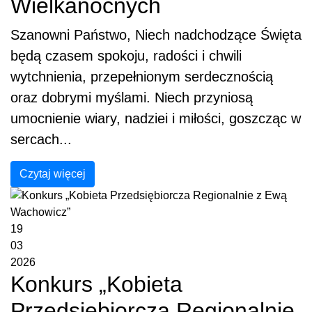
Wielkanocnych
Szanowni Państwo, Niech nadchodzące Święta
będą czasem spokoju, radości i chwili
wytchnienia, przepełnionym serdecznością
oraz dobrymi myślami. Niech przyniosą
umocnienie wiary, nadziei i miłości, goszcząc w
sercach...
Czytaj więcej
19
03
2026
Konkurs „Kobieta
Przedsiębiorcza Regionalnie