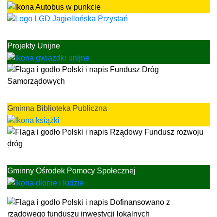
Projekty Unijne
Gminna Biblioteka Publiczna
Gminny Ośrodek Pomocy Społecznej