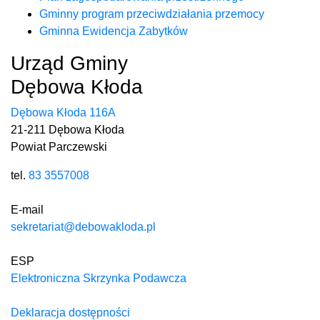
Gminny program przeciwdziałania przemocy
Gminna Ewidencja Zabytków
Urząd Gminy
Dębowa Kłoda
Dębowa Kłoda 116A
21-211 Dębowa Kłoda
Powiat Parczewski
tel.
83 3557008
E-mail
sekretariat@debowakloda.pl
ESP
Elektroniczna Skrzynka Podawcza
Deklaracja dostępności