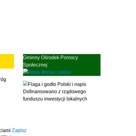
Gminny Ośrodek Pomocy
Społecznej
ciami
Zapisz