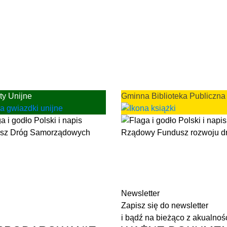
ty Unijne
Gminna Biblioteka Publiczna
Newsletter
Zapisz się do newsletter
i bądź na bieżąco z akualnoś