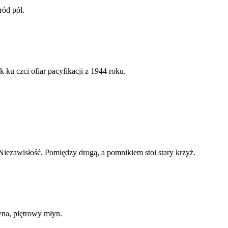
ód pól.
 ku czci ofiar pacyfikacji z 1944 roku.
Niezawisłość. Pomiędzy drogą, a pomnikiem stoi stary krzyż.
na, piętrowy młyn.