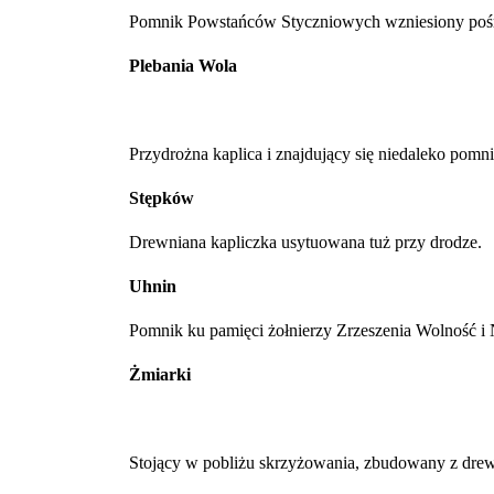
Pomnik Powstańców Styczniowych wzniesiony pośr
Plebania Wola
Przydrożna kaplica i znajdujący się niedaleko pomnik
Stępków
Drewniana kapliczka usytuowana tuż przy drodze.
Uhnin
Pomnik ku pamięci żołnierzy Zrzeszenia Wolność i 
Żmiarki
Stojący w pobliżu skrzyżowania, zbudowany z drew