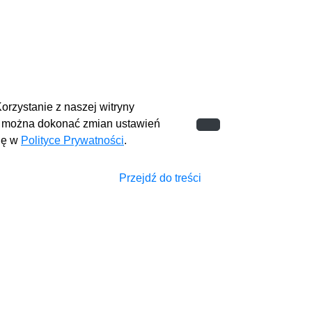
orzystanie z naszej witryny
 można dokonać zmian ustawień
się w
Polityce Prywatności
.
Przejdź do treści